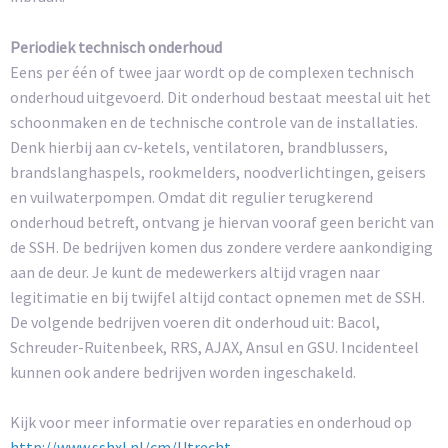
Periodiek technisch onderhoud
Eens per één of twee jaar wordt op de complexen technisch
onderhoud uitgevoerd. Dit onderhoud bestaat meestal uit het
schoonmaken en de technische controle van de installaties.
Denk hierbij aan cv-ketels, ventilatoren, brandblussers,
brandslanghaspels, rookmelders, noodverlichtingen, geisers
en vuilwaterpompen. Omdat dit regulier terugkerend
onderhoud betreft, ontvang je hiervan vooraf geen bericht van
de SSH. De bedrijven komen dus zondere verdere aankondiging
aan de deur. Je kunt de medewerkers altijd vragen naar
legitimatie en bij twijfel altijd contact opnemen met de SSH.
De volgende bedrijven voeren dit onderhoud uit: Bacol,
Schreuder-Ruitenbeek, RRS, AJAX, Ansul en GSU. Incidenteel
kunnen ook andere bedrijven worden ingeschakeld.
Kijk voor meer informatie over reparaties en onderhoud op
http://www.sshxl.nl/cm/Utrecht_-