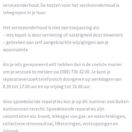
serviceonderhoud. De kosten voor het serviceonderhoud is
inbegrepen in je huur.
Het serviceonderhoud is niet van toepassing als:
– iets kapot is door vernieling of nalatigheid door bewoners
– gebreken aan zelf aangebrachte wijzigingen aan je
woonruimte
Als je iets gerepareerd wilt hebben dan is de snelste manier
om je verzoek te melden via (088) 730 42 00. Je kunt je
reparatieverzoek telefonisch doorgeven op werkdagen van
8.30 tot 17.00 uur en op vrijdag tot 16.00 uur.
Voor spoedeisende reparaties kun je op dit nummer ook buiten
kantooruren terecht. Spoedeisende reparaties zijn
calamiteiten als: brand, lekkages van gas- en waterleidingen,
collectieve stroomuitval, liftstoringen, verstoppingen en
inbraak.